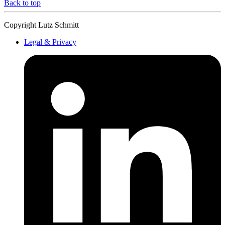
Back to top
Copyright Lutz Schmitt
Legal & Privacy